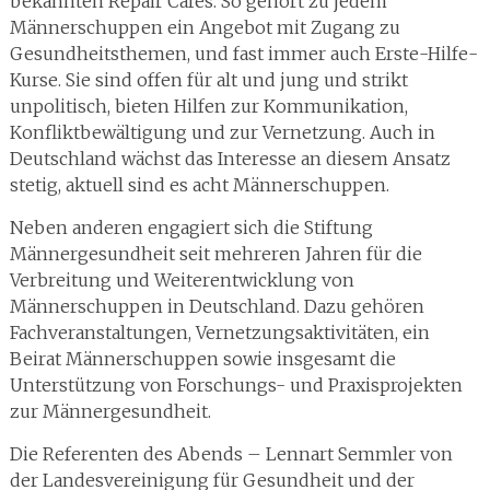
bekannten Repair Cafés. So gehört zu jedem
Männerschuppen ein Angebot mit Zugang zu
Gesundheitsthemen, und fast immer auch Erste-Hilfe-
Kurse. Sie sind offen für alt und jung und strikt
unpolitisch, bieten Hilfen zur Kommunikation,
Konfliktbewältigung und zur Vernetzung. Auch in
Deutschland wächst das Interesse an diesem Ansatz
stetig, aktuell sind es acht Männerschuppen.
Neben anderen engagiert sich die Stiftung
Männergesundheit seit mehreren Jahren für die
Verbreitung und Weiterentwicklung von
Männerschuppen in Deutschland. Dazu gehören
Fachveranstaltungen, Vernetzungsaktivitäten, ein
Beirat Männerschuppen sowie insgesamt die
Unterstützung von Forschungs- und Praxisprojekten
zur Männergesundheit.
Die Referenten des Abends – Lennart Semmler von
der Landesvereinigung für Gesundheit und der