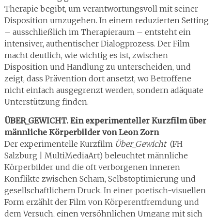
Therapie begibt, um verantwortungsvoll mit seiner
Disposition umzugehen. In einem reduzierten Setting
– ausschließlich im Therapieraum – entsteht ein
intensiver, authentischer Dialogprozess. Der Film
macht deutlich, wie wichtig es ist, zwischen
Disposition und Handlung zu unterscheiden, und
zeigt, dass Prävention dort ansetzt, wo Betroffene
nicht einfach ausgegrenzt werden, sondern adäquate
Unterstützung finden.
ÜBER_GEWICHT. Ein experimenteller Kurzfilm über
männliche Körperbilder von Leon Zorn
Der experimentelle Kurzfilm
Über_Gewicht
(FH
Salzburg | MultiMediaArt) beleuchtet männliche
Körperbilder und die oft verborgenen inneren
Konflikte zwischen Scham, Selbstoptimierung und
gesellschaftlichem Druck. In einer poetisch-visuellen
Form erzählt der Film von Körperentfremdung und
dem Versuch, einen versöhnlichen Umgang mit sich