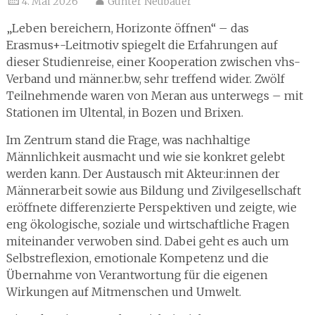
4. Mai 2026
Gunter Neubauer
„Leben bereichern, Horizonte öffnen“ – das
Erasmus+-Leitmotiv spiegelt die Erfahrungen auf
dieser Studienreise, einer Kooperation zwischen vhs-
Verband und männer.bw, sehr treffend wider. Zwölf
Teilnehmende waren von Meran aus unterwegs – mit
Stationen im Ultental, in Bozen und Brixen.
Im Zentrum stand die Frage, was nachhaltige
Männlichkeit ausmacht und wie sie konkret gelebt
werden kann. Der Austausch mit Akteur:innen der
Männerarbeit sowie aus Bildung und Zivilgesellschaft
eröffnete differenzierte Perspektiven und zeigte, wie
eng ökologische, soziale und wirtschaftliche Fragen
miteinander verwoben sind. Dabei geht es auch um
Selbstreflexion, emotionale Kompetenz und die
Übernahme von Verantwortung für die eigenen
Wirkungen auf Mitmenschen und Umwelt.