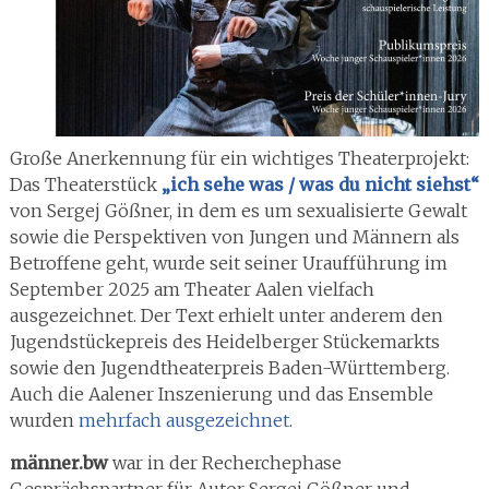
Große Anerkennung für ein wichtiges Theaterprojekt:
Das Theaterstück
„ich sehe was / was du nicht siehst“
von Sergej Gößner, in dem es um sexualisierte Gewalt
sowie die Perspektiven von Jungen und Männern als
Betroffene geht, wurde seit seiner Uraufführung im
September 2025 am Theater Aalen vielfach
ausgezeichnet. Der Text erhielt unter anderem den
Jugendstückepreis des Heidelberger Stückemarkts
sowie den Jugendtheaterpreis Baden-Württemberg.
Auch die Aalener Inszenierung und das Ensemble
wurden
mehrfach ausgezeichnet
.
männer.bw
war in der Recherchephase