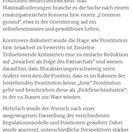
Positionen weiterzuentwickeln. Statt
Maximalforderungen brauche es die Suche nach einem
emanzipatorischen Konsens bzw. einem „Common
ground“, etwa in der Orientierung auf ein
selbstbestimmtes und gewaltfreies Leben.
Kontrovers diskutiert wurde die Frage, wie Prostitution
bzw. Sexarbeit zu bewerten ist. Einzelne
Teilnehmende kritisierten eine zu einfache Reduktion
auf „Sexarbeit als Folge des Patriarchats“ und wiesen
darauf hin, dass Moralisierungen schwierig seien.
Andere vertraten die Position, dass es im Rahmen der
bestehenden Prostitution keine „freie“ Prostitution
gebe und beschrieben diese als „Fickfleischindustrie“,
in der v.a. Frauen zur Ware würden.
Mehrfach wurde der Wunsch nach einer
ausgewogenen Darstellung der verschiedenen
Regulationsmodelle und Positionen geäußert. Dabei
wurde angeregt, unterschiedliche Perspektiven stärker