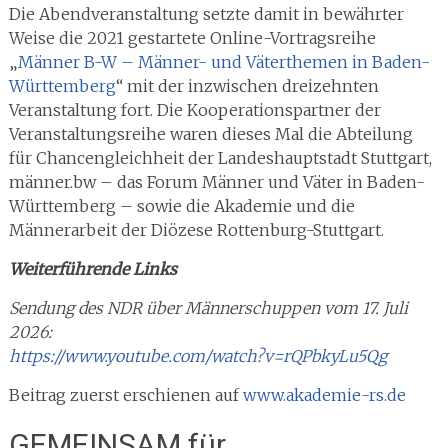
Die Abendveranstaltung setzte damit in bewährter
Weise die 2021 gestartete Online-Vortragsreihe
„
Männer B-W – Männer- und Väterthemen in Baden-
Württemberg
“ mit der inzwischen dreizehnten
Veranstaltung fort. Die Kooperationspartner der
Veranstaltungsreihe waren dieses Mal die Abteilung
für Chancengleichheit der Landeshauptstadt Stuttgart,
männer.bw – das Forum Männer und Väter in Baden-
Württemberg – sowie die Akademie und die
Männerarbeit der Diözese Rottenburg-Stuttgart.
Weiterführende Links
Sendung des NDR über Männerschuppen vom 17. Juli
2026:
https://www.youtube.com/watch?v=rQPbkyLu5Qg
Beitrag zuerst erschienen auf
www.akademie-rs.de
GEMEINSAM für