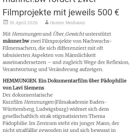
Filmprojekte mit jeweils 500 €
30. April 2026
Gunter Neubauer
Mit
Hemmungen
und
Über_Gewicht
unterstützt
männer.bw
zwei Filmprojekte von Nachwuchs-
Filmemachern, die sich differenziert mit oft
tabuisierten Aspekten von Männlichkeit
auseinandersetzen – und zugleich Wege der Reflexion,
Verantwortung und Veränderung aufzeigen.
HEMMUNGEN. Ein Dokumentarfilm über Pädophilie
von Lavi Siemens
Der dokumentarische
Kurzfilm
Hemmungen
(Filmakademie Baden-
Württemberg, Ludwigsburg) widmet sich dem
gesellschaftlich strak stigmatisierten Thema
Pädophilie. Im Zentrum steht ein junger Mann, der
nicht straffällig geworden ist und sich bewusst in