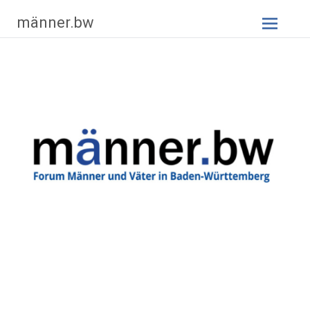
Zum
männer.bw
Inhalt
springen