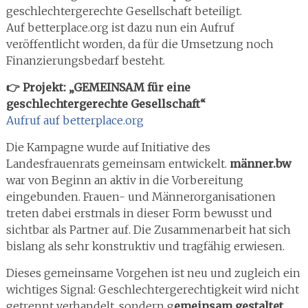
geschlechtergerechte Gesellschaft beteiligt.
Auf betterplace.org ist dazu nun ein Aufruf
veröffentlicht worden, da für die Umsetzung noch
Finanzierungsbedarf besteht.
👉 Projekt: „GEMEINSAM für eine
geschlechtergerechte Gesellschaft“
Aufruf auf betterplace.org
Die Kampagne wurde auf Initiative des
Landesfrauenrats gemeinsam entwickelt.
männer.bw
war von Beginn an aktiv in die Vorbereitung
eingebunden. Frauen- und Männerorganisationen
treten dabei erstmals in dieser Form bewusst und
sichtbar als Partner auf. Die Zusammenarbeit hat sich
bislang als sehr konstruktiv und tragfähig erwiesen.
Dieses gemeinsame Vorgehen ist neu und zugleich ein
wichtiges Signal: Geschlechtergerechtigkeit wird nicht
getrennt verhandelt, sondern g
emeinsam gestaltet