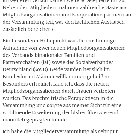
im weiteren Verlauf kamen weitere Delegierte hinzu.
Neben den Mitgliedern nahmen zahlreiche Gäste aus
Mitgliedsorganisationen und Kooperationspartnern an
der Versammlung teil, was den fachlichen Austausch
zusätzlich bereicherte.
Ein besonderer Höhepunkt war die einstimmige
Aufnahme von zwei neuen Mitgliedsorganisationen:
des Verbands binationaler Familien und
Partnerschaften (iaf) sowie des Sozialverbandes
Deutschland (SoVD). Beide wurden herzlich im
Bundesforum Männer willkommen geheißen.
Besonders erfreulich fand ich, dass die neuen
Mitgliedsorganisationen durch Frauen vertreten
wurden. Das brachte frische Perspektiven in die
Versammlung und sorgte aus meiner Sicht für eine
wohltuende Erweiterung der bisher überwiegend
männlich geprägten Runde.
Ich habe die Mitgliederversammlung als sehr gut