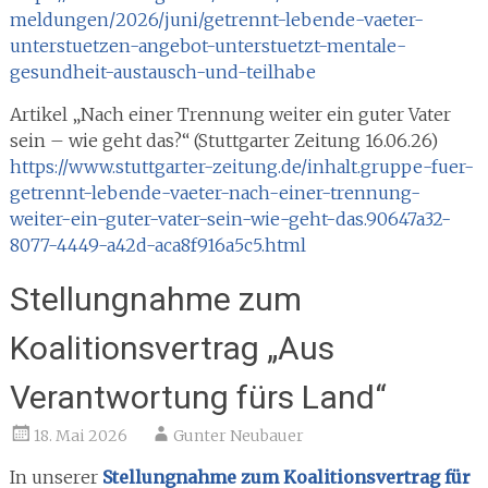
meldungen/2026/juni/getrennt-lebende-vaeter-
unterstuetzen-angebot-unterstuetzt-mentale-
gesundheit-austausch-und-teilhabe
Artikel „Nach einer Trennung weiter ein guter Vater
sein – wie geht das?“ (Stuttgarter Zeitung 16.06.26)
https://www.stuttgarter-zeitung.de/inhalt.gruppe-fuer-
getrennt-lebende-vaeter-nach-einer-trennung-
weiter-ein-guter-vater-sein-wie-geht-das.90647a32-
8077-4449-a42d-aca8f916a5c5.html
Stellungnahme zum
Koalitionsvertrag „Aus
Verantwortung fürs Land“
18. Mai 2026
Gunter Neubauer
In unserer
Stellungnahme zum Koalitionsvertrag für