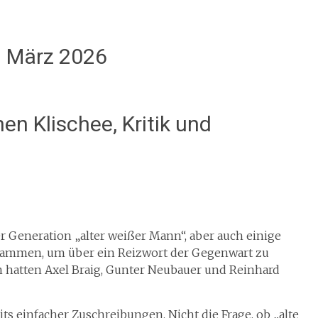
:
März 2026
en Klischee, Kritik und
r Generation „alter weißer Mann“, aber auch einige
ammen, um über ein Reizwort der Gegenwart zu
n hatten Axel Braig, Gunter Neubauer und Reinhard
s einfacher Zuschreibungen. Nicht die Frage, ob „alte