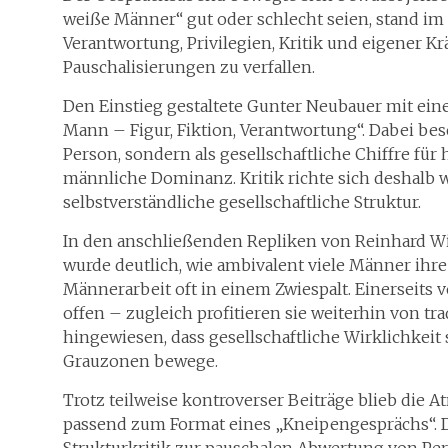
weiße Männer“ gut oder schlecht seien, stand im
Verantwortung, Privilegien, Kritik und eigene
Pauschalisierungen zu verfallen.
Den Einstieg gestaltete Gunter Neubauer mit ein
Mann – Figur, Fiktion, Verantwortung“. Dabei bes
Person, sondern als gesellschaftliche Chiffre fü
männliche Dominanz. Kritik richte sich deshalb 
selbstverständliche gesellschaftliche Struktur.
In den anschließenden Repliken von Reinhard Wi
wurde deutlich, wie ambivalent viele Männer ihre
Männerarbeit oft in einem Zwiespalt. Einerseits v
offen – zugleich profitieren sie weiterhin von tr
hingewiesen, dass gesellschaftliche Wirklichkeit 
Grauzonen bewege.
Trotz teilweise kontroverser Beiträge blieb di
passend zum Format eines „Kneipengesprächs“. D