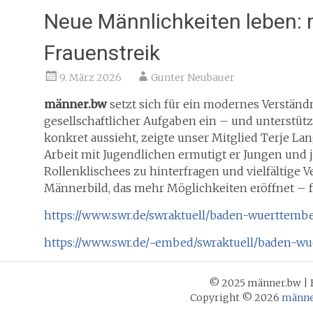
Neue Männlichkeiten leben:
Frauenstreik
9. März 2026
Gunter Neubauer
männer.bw
setzt sich für ein modernes Verständ
gesellschaftlicher Aufgaben ein – und unterstütz
konkret aussieht, zeigte unser Mitglied Terje Lan
Arbeit mit Jugendlichen ermutigt er Jungen und 
Rollenklischees zu hinterfragen und vielfältige 
Männerbild, das mehr Möglichkeiten eröffnet – 
https://www.swr.de/swraktuell/baden-wuerttemb
https://www.swr.de/~embed/swraktuell/baden-wu
© 2025 männer.bw | 
Copyright © 2026
männe