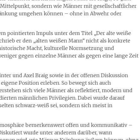
 Mittelpunkt, sondern wie Männer mit gesellschaftlicher
r Kränkung umgehen können – ohne in Abwehr oder
em pointierten Impuls unter dem Titel „Der alte weiße
chrieb er den „alten weißen Mann“ nicht als konkrete
r historische Macht, kulturelle Normsetzung und
weniger gegen einzelne Männer als gegen eine lange Zeit
nter und Axel Braig sowie in der offenen Diskussion
 eigene Position erleben. So bewegt sich auch
erstehen sich viele Männer als reflektiert, modern und
adierten männlichen Privilegien. Dabei wurde darauf
selten schwarz-weiß sei, sondern sich meist in
e Atmosphäre bemerkenswert offen und kommunikativ –
iskutiert wurde unter anderem darüber, wann