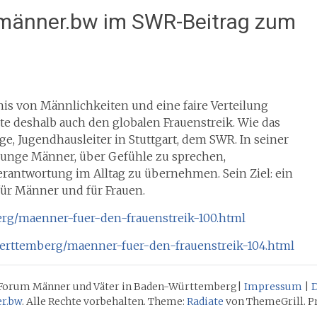
 männer.bw im SWR-Beitrag zum
nis von Männlichkeiten und eine faire Verteilung
te deshalb auch den globalen Frauenstreik. Wie das
ge, Jugendhausleiter in Stuttgart, dem SWR. In seiner
junge Männer, über Gefühle zu sprechen,
Verantwortung im Alltag zu übernehmen. Sein Ziel: ein
für Männer und für Frauen.
erg/maenner-fuer-den-frauenstreik-100.html
erttemberg/maenner-fuer-den-frauenstreik-104.html
Forum Männer und Väter in Baden-Württemberg|
Impressum
|
D
r.bw
. Alle Rechte vorbehalten. Theme:
Radiate
von ThemeGrill. P