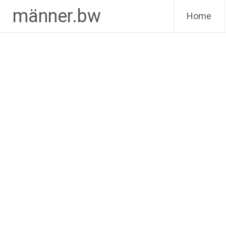
Zum
männer.bw
Home
Inhalt
springen