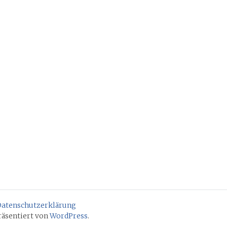
atenschutzerklärung
räsentiert von
WordPress
.