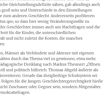
che Gleichstellungsdefizite sähen, gab allerdings auch
n groß sein und Unterschiede in den Einstellungen
 zum anderen Geschlecht. Andererseits profitieren
us quo, so dass hier wenig Veränderungswille zu
is der Geschlechter immer auch um Machtfragen und die
eit für die Kinder, die unterschiedlichen
alt und nicht zuletzt die Kosten, die manches
en.
n, Männer als Verbündete und Akteure mit eigenen
ätten durch das Thema viel zu gewinnen, etwa mehr
rpädagogische Dreiklang nach Markus Theunert „Öffnen
ll und politisch hilfreich. Thomas Altgeld äußerte als
nvestieren. Gerade das dreigliedrige Schulsystem sei
Folgen für die Jungen. Geschlechtergerechtigkeit hieße
nicht Zuschauer oder Gegner sein, sondern Mitgestalter.
emokratiefragen.