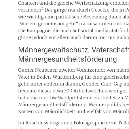
Chancen und die gleiche Wertschätzung erhielte
verändern? Das ginge nur durch Gesetze, die in 
wie wichtig eine paritätische Besetzung durch all
„Wie ein gemeinsam geht“ u.a. zusammen mit mä
Die Kampagne, die auch auf social media stattfin
ginge jedoch vor allem auch darum ins Tun zu 
Männergewaltschutz, Vaterschaft
Männergesundheitsförderung
Gunter Neubauer, zweiter Vorsitzender von männe
Väter in Baden-Württemberg für eine gleichstellu
gehe unter anderem darum, Gender-Care-Gap und
bedeute dieser etwa 300 Arbeitswochen weniger
habe männer-bw Wahlprüfsteine erarbeitet, zu Mä
Männergesundheitsförderung. Männerpolitik bewe
Kosten von Männlichkeit und Vielfalt von Männli
Im Anschluss begannen Fokusgespräche zu Teil