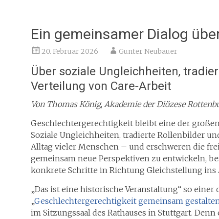
Ein gemeinsamer Dialog über
20. Februar 2026
Gunter Neubauer
Über soziale Ungleichheiten, tradie
Verteilung von Care-Arbeit
Von Thomas König
,
Akademie der Diözese Rottenbu
Geschlechtergerechtigkeit bleibt eine der großen
Soziale Ungleichheiten, tradierte Rollenbilder u
Alltag vieler Menschen – und erschweren die frei
gemeinsam neue Perspektiven zu entwickeln, bes
konkrete Schritte in Richtung Gleichstellung ins
„Das ist eine historische Veranstaltung“ so ein
„
Geschlechtergerechtigkeit gemeinsam gestalten 
im Sitzungssaal des Rathauses in Stuttgart. Denn 