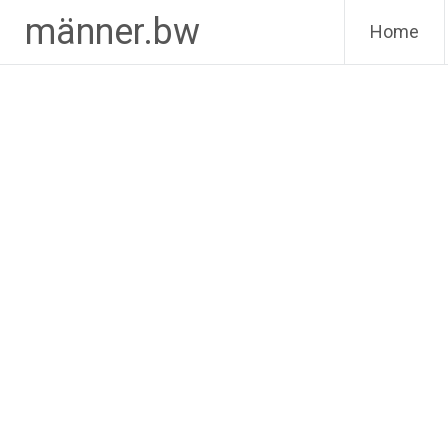
Zum
männer.bw
Home
Inhalt
springen