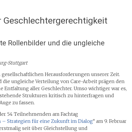
 Geschlechtergerechtigkeit
rte Rollenbilder und die ungleiche
rg-Stuttgart
 gesellschaftlichen Herausforderungen unserer Zeit.
nd die ungleiche Verteilung von Care-Arbeit prägen den
e Entfaltung aller Geschlechter. Umso wichtiger war es,
tehende Strukturen kritisch zu hinterfragen und
 Auge zu fassen.
er der 54 Teilnehmenden am Fachtag
– Strategien für eine Zukunft im Dialog
“ am 9. Februar
erstmalig seit über Gleichstellung und