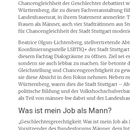
Chancengleichheit der Geschlechter debattiert wi
Württemberg, die zu dieser Fachveranstaltung füh
Landesfrauenrat, in ihrem Statement anmerkte.
Frauen als Männer, auch vier Stadträtinnen aus S
für Chancengleichheit der Stadt Stuttgart moderi
Beatrice Olgun-Lichtenberg, stellvertretende Abt
Koordinierungsstelle LSBTIQ+ der Stadt Stuttgart
diesem Fachtag Dialogräume zu öffnen. Ziel sei e
sondern sie auch lebbar zu machen. Sie betonte 
Gleichstellung und Chancengerechtigkeit zu gew
sie diese Absicht in den Fokus nehmen. Neben 
Württemberg, waren dies die Stadt Stuttgart – Ab
politische Bildung und der Volkshochschulverb
als Teil von männer-bw dabei und der Landesfraue
Was ist mein Job als Mann?
„Geschlechtergerechtigkeit: Was ist mein Job als 
Vorsitzender des Bundesforums Männer, dem Inte