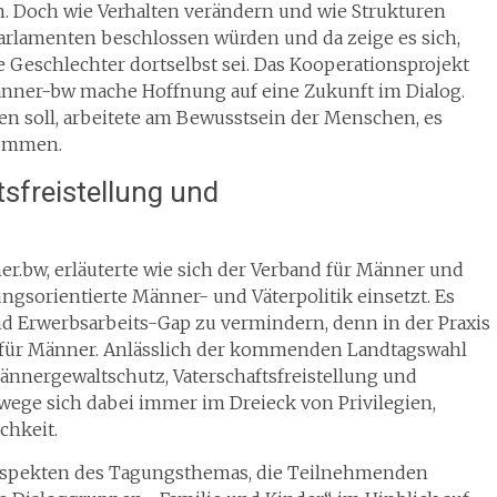
n. Doch wie Verhalten verändern und wie Strukturen
Parlamenten beschlossen würden und da zeige es sich,
e Geschlechter dortselbst sei. Das Kooperationsprojekt
nner-bw mache Hoffnung auf eine Zukunft im Dialog.
den soll, arbeitete am Bewusstsein der Menschen, es
kommen.
sfreistellung und
r.bw, erläuterte wie sich der Verband für Männer und
ngsorientierte Männer- und Väterpolitik einsetzt. Es
 Erwerbsarbeits-Gap zu vermindern, denn in der Praxis
 für Männer. Anlässlich der kommenden Landtagswahl
nnergewaltschutz, Vaterschaftsfreistellung und
ge sich dabei immer im Dreieck von Privilegien,
chkeit.
aspekten des Tagungsthemas, die Teilnehmenden