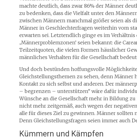
machte deutlich, dass zwar 86% der Männer deutli
zu bedenken, dass die Vielfalt unter den Männer
zwischen Männern manchmal größer seien als die
Männer in Geschlechterfragen weiterhin vom stat
erwarten sei. Letztendlich ginge es im Verhältn
‚Männerproblemzonen‘ seien bekannt: die Carearb
Teilzeitquoten, die vielen Formen häuslicher Gew
männliches Verhalten für die Gesellschaft bedeut
Und doch bestünden hoffungsvolle Möglichkeite
Gleichstellungsthemen zu sehen, denn Männer h
Kontakt zu sich selbst und anderen. Der männe
– begrenzen – unterstützen“ wäre dafür individue
Wünsche an die Gesellschaft mehr in Bildung zu i
nicht mehr zeitgemäß, auch wegen der negativen 
alle für dieses Ziel zu gewinnen. Männer sollten 
Denn Gleichstellungsfragen seien immer auch D
Kümmern und Kämpfen