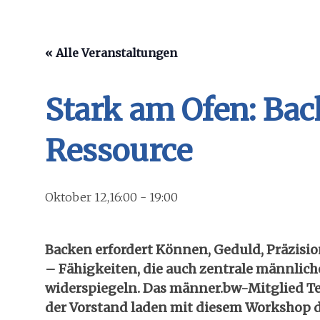
« Alle Veranstaltungen
Stark am Ofen: Bac
Ressource
Oktober 12,16:00
-
19:00
Backen erfordert Können, Geduld, Präzisi
– Fähigkeiten, die auch zentrale männlic
widerspiegeln. Das männer.bw-Mitglied T
der Vorstand laden mit diesem Workshop d