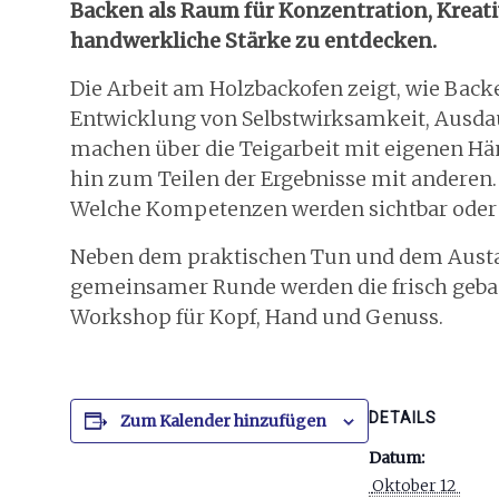
Backen als Raum für Konzentration, Kreati
handwerkliche Stärke zu entdecken.
Die Arbeit am Holzbackofen zeigt, wie Back
Entwicklung von Selbstwirksamkeit, Ausda
machen über die Teigarbeit mit eigenen Hä
hin zum Teilen der Ergebnisse mit andere
Welche Kompetenzen werden sichtbar oder
Neben dem praktischen Tun und dem Austa
gemeinsamer Runde werden die frisch gebac
Workshop für Kopf, Hand und Genuss.
DETAILS
Zum Kalender hinzufügen
Datum:
 Oktober 12 