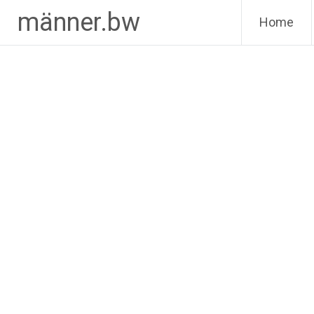
Zum
männer.bw
Home
Inhalt
springen