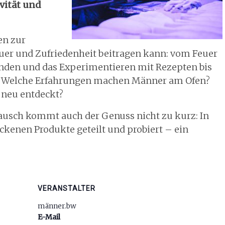
vität und
en zur
uer und Zufriedenheit beitragen kann: vom Feuer
nden und das Experimentieren mit Rezepten bis
n. Welche Erfahrungen machen Männer am Ofen?
 neu entdeckt?
usch kommt auch der Genuss nicht zu kurz: In
kenen Produkte geteilt und probiert – ein
VERANSTALTER
männer.bw
E-Mail