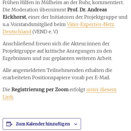
Frühen Hilfen in Mülheim an der Ruhr, kommentiert.
Die Moderation übernimmt
Prof. Dr.
Andreas
Eickhorst
, einer der Initiatoren der Projektgruppe und
u.a. Vorstandsmitglied beim
Väter-Experten-Netz
Deutschland
(VEND e. V.)
Anschließend freuen sich die Akteur:innen der
Projektgruppe auf kritische Anregungen zu den
Ergebnissen und zur geplanten weiteren Arbeit.
Alle angemeldeten Teilnehmenden erhalten die
erarbeiteten Positionspapiere vorab per E-Mail.
Die
Registrierung per Zoom
erfolgt
unter diesem
Link
.
Zum Kalender hinzufügen