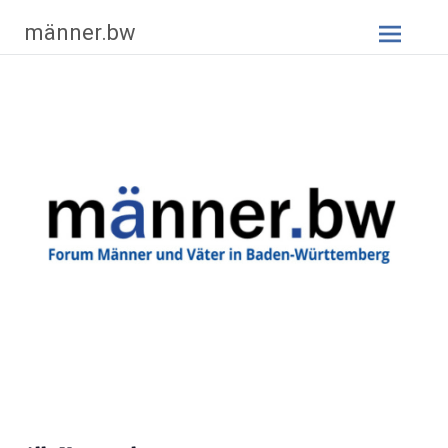
Zum
männer.bw
Inhalt
springen